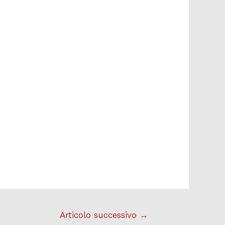
Articolo successivo
→