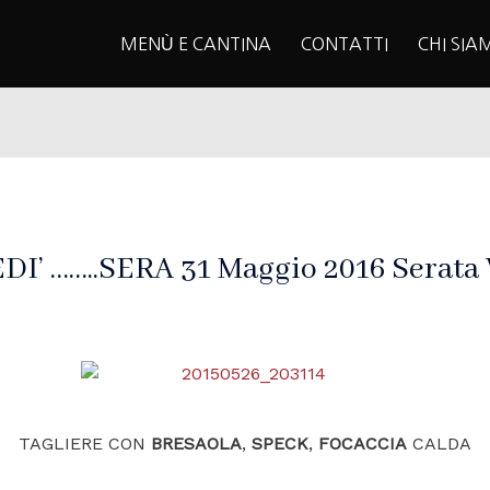
MENÙ E CANTINA
CONTATTI
CHI SIA
’ ……..SERA 31 Maggio 2016 Serata V
TAGLIERE CON
BRESAOLA
,
SPECK
,
FOCACCIA
CALDA