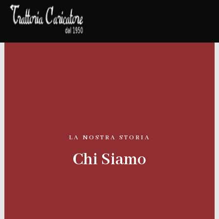
Vai
al
contenuto
LA NOSTRA STORIA
Chi Siamo